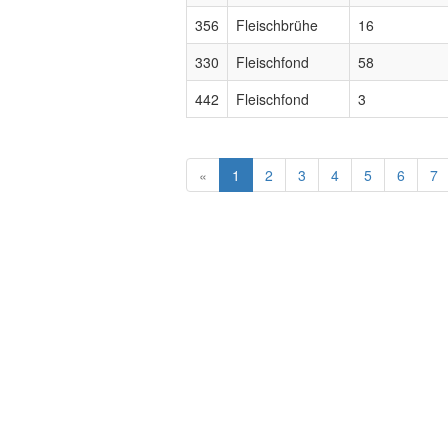
356
Fleischbrühe
16
330
Fleischfond
58
442
Fleischfond
3
«
1
2
3
4
5
6
7