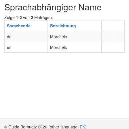
Sprachabhängiger Name
Zeige
1-2
von
2
Einträgen.
Sprachcode
Bezeichnung
de
Morcheln
en
Morchels
© Guido Bernuetz 2026 (other language:
EN
)