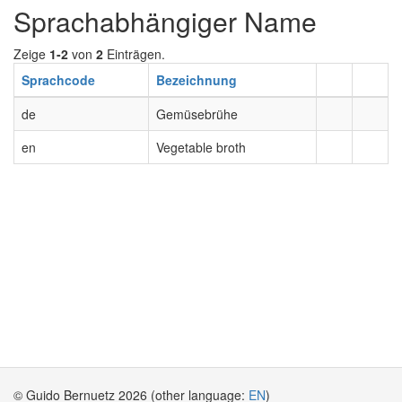
Sprachabhängiger Name
Zeige
1-2
von
2
Einträgen.
Sprachcode
Bezeichnung
de
Gemüsebrühe
en
Vegetable broth
© Guido Bernuetz 2026 (other language:
EN
)