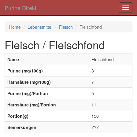
Purine Direkt
Toggl
navig
Home
Lebensmittel
Fleisch
Fleischfond
Fleisch / Fleischfond
Name
Fleischfond
Purine (mg/100g)
3
Harnsäure (mg/100g)
7
Purine (mg)/Portion
5
Harnsäure (mg)/Portion
11
Portion(g)
150
Bemerkungen
???