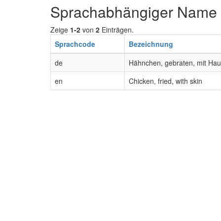
Sprachabhängiger Name
Zeige
1-2
von
2
Einträgen.
Sprachcode
Bezeichnung
de
Hähnchen, gebraten, mit Hau
en
Chicken, fried, with skin