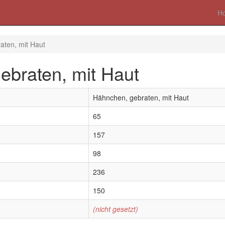
H
aten, mit Haut
ebraten, mit Haut
Hähnchen, gebraten, mit Haut
65
157
98
236
150
(nicht gesetzt)