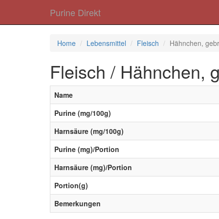
Purine Direkt
Home
Lebensmittel
Fleisch
Hähnchen, gebr
Fleisch / Hähnchen, g
Name
Purine (mg/100g)
Harnsäure (mg/100g)
Purine (mg)/Portion
Harnsäure (mg)/Portion
Portion(g)
Bemerkungen