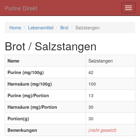
Purine Direkt
Toggl
navig
Home
Lebensmittel
Brot
Salzstangen
Brot / Salzstangen
Name
Salzstangen
Purine (mg/100g)
42
Harnsäure (mg/100g)
100
Purine (mg)/Portion
13
Harnsäure (mg)/Portion
30
Portion(g)
30
Bemerkungen
(nicht gesetzt)