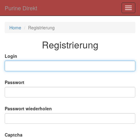
Purine Direkt
Toggl
navig
Home
Registrierung
Registrierung
Login
Passwort
Passwort wiederholen
Captcha